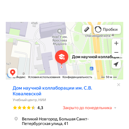
Дом научной коллаборации им. С.В. Ковалевской
Учебный центр в Великом Новгороде