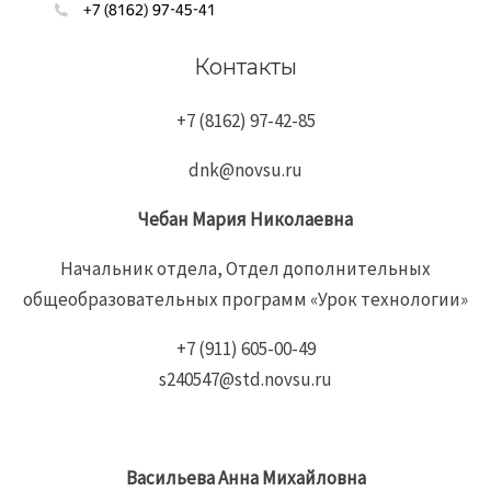
Контакты
+7 (8162) 97-42-85
dnk@novsu.ru
Чебан
Мария
Николаевна
Начальник отдела, Отдел дополнительных
общеобразовательных программ «Урок технологии»
+7 (911) 605-00-49
s240547@std.novsu.ru
Васильева Анна Михайловна