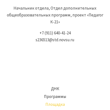
Начальник отдела, Отдел дополнительных
общеобразовательных программ, проект «Педагог
К-21»
+7 (911) 640-41-24
s236513@std.novsu.ru
ДНК
Программы
Площадка