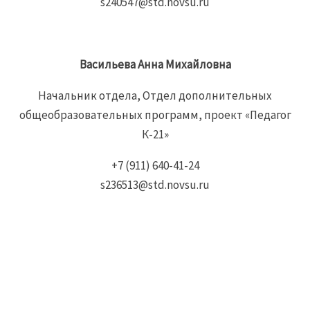
s240547@std.novsu.ru
Васильева Анна Михайловна
Начальник отдела, Отдел дополнительных
общеобразовательных программ, проект «Педагог
К-21»
+7 (911) 640-41-24
s236513@std.novsu.ru