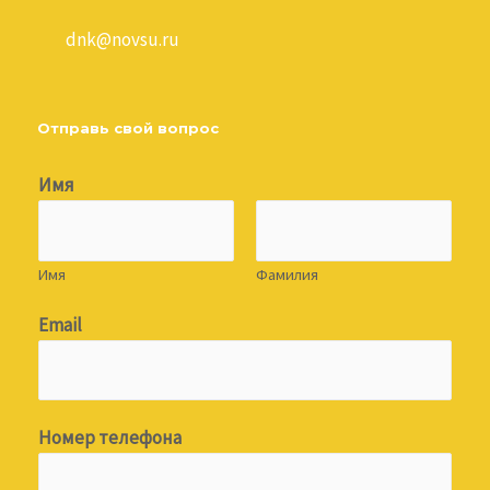
dnk@novsu.ru
Отправь свой вопрос
Имя
Имя
Фамилия
Email
Номер телефона