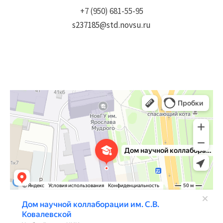
+7 (950) 681-55-95
s237185@std.novsu.ru
Дом научной коллаборации им. С.В. Ковалевской
Учебный центр в Великом Новгороде