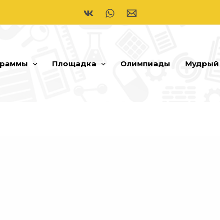
граммы
Площадка
Олимпиады
Мудрый