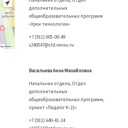
Начальник отдела, Отдел
дополнительных
общеобразовательных программ
«Урок технологии»
+7 (911) 605-00-49
s240547@std.novsu.ru
Васильева Анна Михайловна
Начальник отдела, Отдел
дополнительных
общеобразовательных программ,
проект «Педагог К-21»
+7 (911) 640-41-24