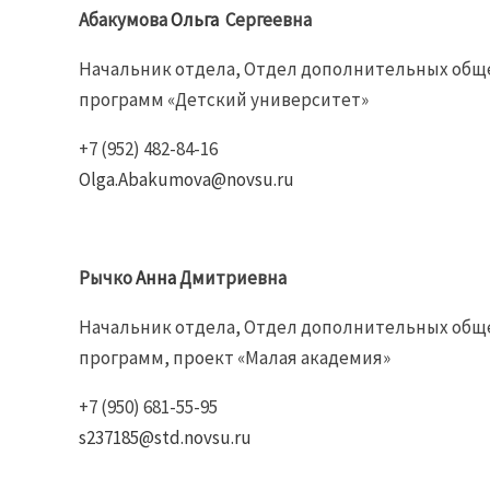
Абакумова
Ольга
Сергеевна
Начальник отдела, Отдел дополнительных общ
программ «Детский университет»
+7 (952) 482-84-16
Olga.Abakumova@novsu.ru
Рычко
Анна
Дмитриевна
Начальник отдела, Отдел дополнительных общ
программ, проект «Малая академия»
+7 (950) 681-55-95
s237185@std.novsu.ru