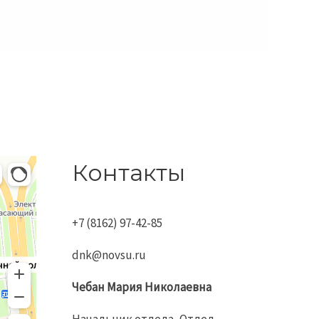
левской
Контакты
+7 (8162) 97-42-85
dnk@novsu.ru
Чебан
Мария
Николаевна