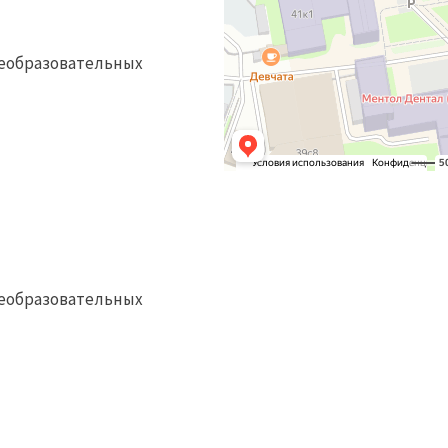
еобразовательных
еобразовательных