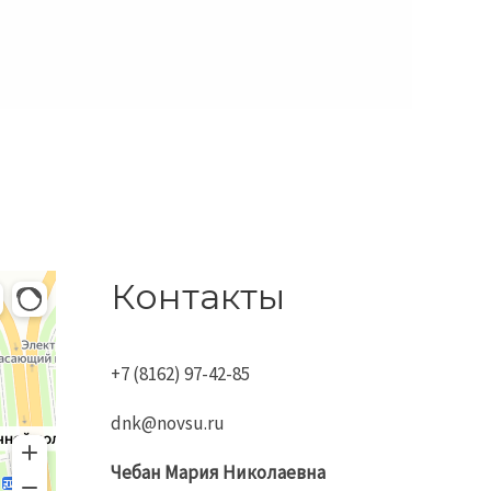
левской
Контакты
+7 (8162) 97-42-85
dnk@novsu.ru
Чебан
Мария
Николаевна