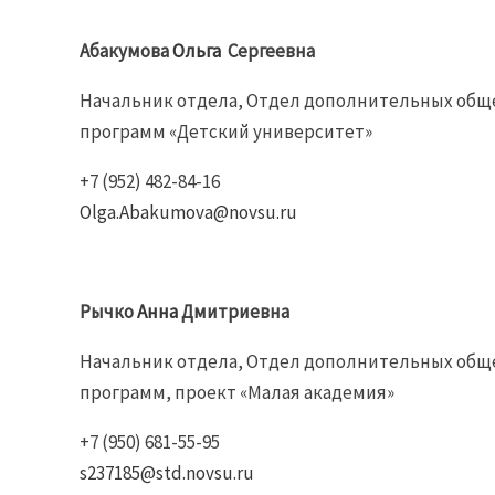
Абакумова
Ольга
Сергеевна
Начальник отдела, Отдел дополнительных общ
программ «Детский университет»
+7 (952) 482-84-16
Olga.Abakumova@novsu.ru
Рычко
Анна
Дмитриевна
Начальник отдела, Отдел дополнительных общ
программ, проект «Малая академия»
+7 (950) 681-55-95
s237185@std.novsu.ru