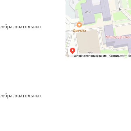
еобразовательных
еобразовательных