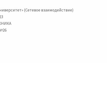
ниверситет» (Сетевое взаимодействие)
23
ХНИКА
№26