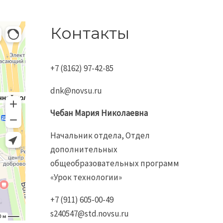
левской
Контакты
+7 (8162) 97-42-85
dnk@novsu.ru
Чебан
Мария
Николаевна
Начальник отдела, Отдел
дополнительных
общеобразовательных программ
«Урок технологии»
+7 (911) 605-00-49
s240547@std.novsu.ru