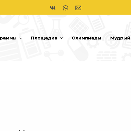
граммы
Площадка
Олимпиады
Мудрый