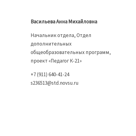
Васильева Анна Михайловна
Начальник отдела, Отдел
дополнительных
общеобразовательных программ,
проект «Педагог К-21»
+7 (911) 640-41-24
s236513@std.novsu.ru