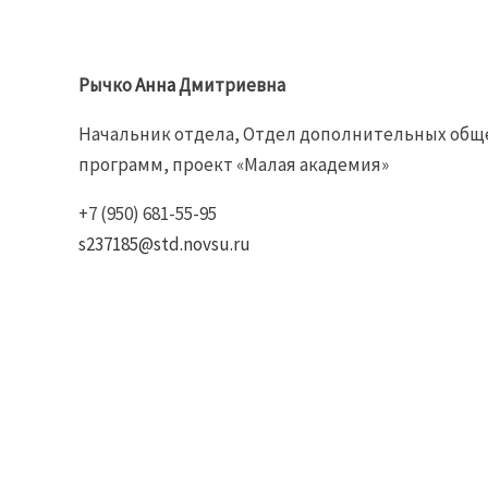
Рычко
Анна
Дмитриевна
Начальник отдела, Отдел дополнительных общ
программ, проект «Малая академия»
+7 (950) 681-55-95
s237185@std.novsu.ru