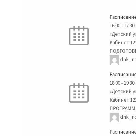
Расписание
16:00
-
17:30
«Детский 
Кабинет 12
ПОДГОТОВК
dnk_no
Расписание
18:00
-
19:30
«Детский 
Кабинет 12
ПРОГРАММИ
dnk_no
Расписание