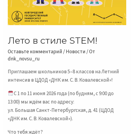
Лето в стиле STEM!
Оставьте комментарий
/
Новости
/ От
dnk_novsu_ru
Приглашаем школьников 5–8 классов на Летний
интенсив в ЦДОД «ДНК им. С. В. Ковалевской»!
С 1 по 11 июня 2026 года (по будням, с 9:00 до
13:00) мы ждём вас по адресу:
ул. Большая Санкт-Петербургская, д. 41 (ЦДОД
«ДНК им. С. В. Ковалевской»).
Что тебя ждёт?