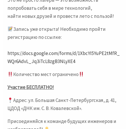
Это не просто лагерь — это возможность
попробовать себя в мире технологий,
найти новых друзей и провести лето с пользой!
Запись уже открыта! Необходимо пройти
регистрацию по ссылке:
https://docs.google.com/forms/d/1XbcYI5YuPE2tMfR_
WQr6AdvL_Jq3iTcL8zgB3NLyXE4
Количество мест ограничено
Участие БЕСПЛАТНО!
Адрес: ул. Большая Санкт-Петербургская, д. 41,
ЦДОД «ДНК им. С. В. Ковалевской».
Присоединяйся к команде будущих инженеров и