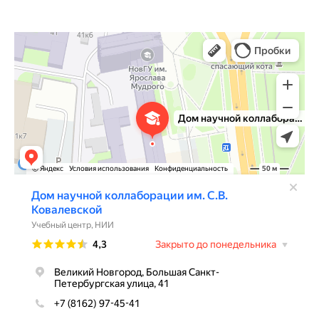
Дом научной коллаборации им. С.В. Ковалевской
Учебный центр в Великом Новгороде