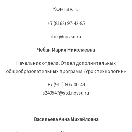
Контакты
+7 (8162) 97-42-85
dnk@novsu.ru
Чебан
Мария
Николаевна
Начальник отдела, Отдел дополнительных
общеобразовательных программ «Урок технологии»
+7 (911) 605-00-49
s240547@std.novsu.ru
Васильева Анна Михайловна