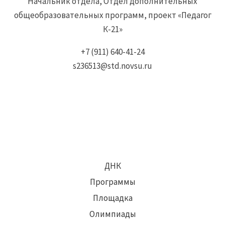
Начальник отдела, Отдел дополнительных
общеобразовательных программ, проект «Педагог
К-21»
+7 (911) 640-41-24
s236513@std.novsu.ru
ДНК
Программы
Площадка
Олимпиады