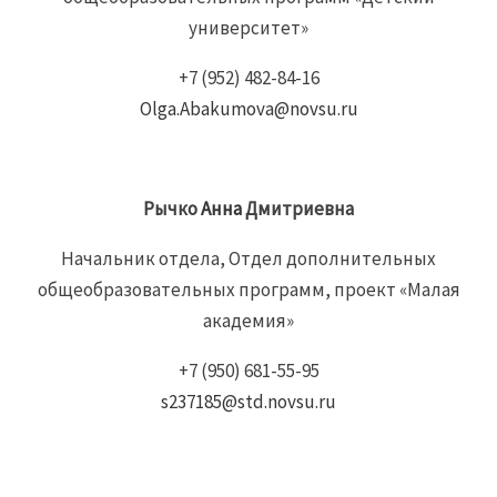
университет»
+7 (952) 482-84-16
Olga.Abakumova@novsu.ru
Рычко
Анна
Дмитриевна
Начальник отдела, Отдел дополнительных
общеобразовательных программ, проект «Малая
академия»
+7 (950) 681-55-95
s237185@std.novsu.ru