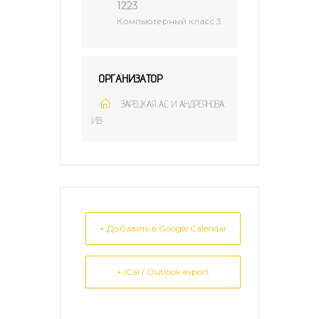
1223
Компьютерный класс 3
ОРГАНИЗАТОР
ЗАРЕЦКАЯ А.С. И АНДРЕЯНОВА
И.В.
+ Добавить в Google Calendar
+ iCal / Outlook export