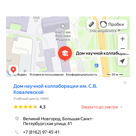
Дом научной коллаборации им. С.В. Ковалевской
Учебный центр в Великом Новгороде