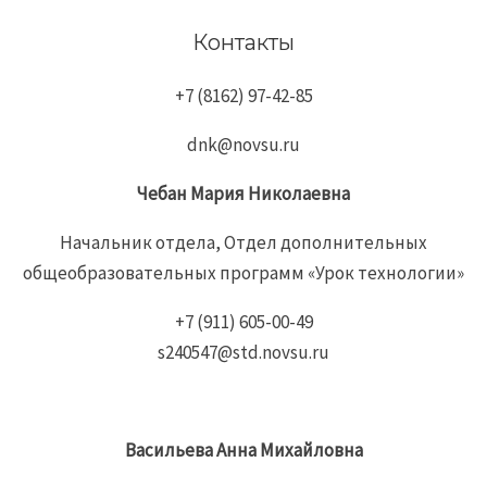
Контакты
+7 (8162) 97-42-85
dnk@novsu.ru
Чебан
Мария
Николаевна
Начальник отдела, Отдел дополнительных
общеобразовательных программ «Урок технологии»
+7 (911) 605-00-49
s240547@std.novsu.ru
Васильева Анна Михайловна