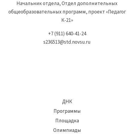
Начальник отдела, Отдел дополнительных
общеобразовательных программ, проект «Педагог
К-21»
+7 (911) 640-41-24
s236513@std.novsu.ru
ДНК
Программы
Площадка
Олимпиады