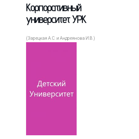
Корпоративный
университет УРК
(Зарецкая А.С. и Андреянова И.В.)