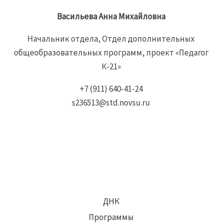
Васильева Анна Михайловна
Начальник отдела, Отдел дополнительных
общеобразовательных программ, проект «Педагог
К-21»
+7 (911) 640-41-24
s236513@std.novsu.ru
ДНК
Программы