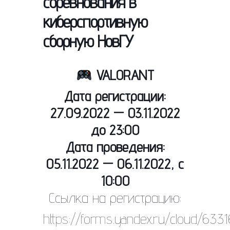
соревнования в
киберспортивную
сборную НовГУ
VALORANT
Дата регистрации:
27.09.2022 — 03.11.2022
до 23:00
Дата проведения:
05.11.2022 — 06.11.2022, c
10:00
Ссылка на регистрацию:
https://forms.yandex.ru/cloud/63