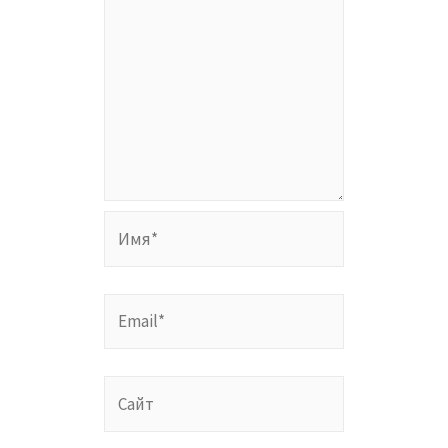
Имя*
Email*
Сайт