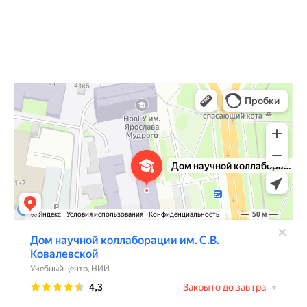
Дом научной коллаборации им. С.В. Ковалевской
Учебный центр в Великом Новгороде