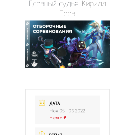
Главный судья:
Кирилл
Баев
ДАТА
Ноя 05 - 06 2022
Expired!