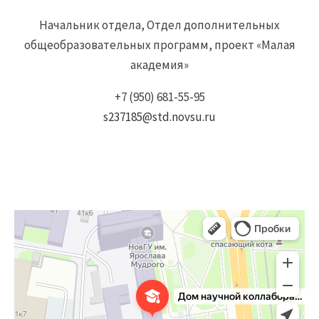
Начальник отдела, Отдел дополнительных
общеобразовательных программ, проект «Малая
академия»
+7 (950) 681-55-95
s237185@std.novsu.ru
Дом научной коллаборации им. С.В. Ковалевской
Учебный центр в Великом Новгороде