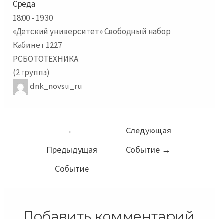
Среда
18:00
-
19:30
«Детский университет» Свободный набор
Кабинет 1227
РОБОТОТЕХНИКА
(2 группа)
dnk_novsu_ru
Навигация
←
Следующая
по
Предыдущая
Событие
→
записям
Событие
Добавить комментарий