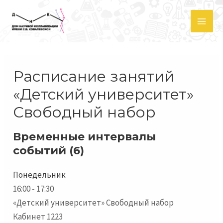
Перейти
к
Mai
содержимому
Me
Расписание занятий
«Детский университет»
Свободный набор
Временные интервалы
событий (6)
Понедельник
16:00
-
17:30
«Детский университет» Свободный набор
Кабинет 1223